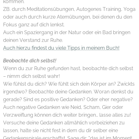
kommen.
ZB. durch Meditationsübungen, Autogenes Training, Yoga
oder auch durch kurze Atemübungen, bei denen du den
Fokus ganz auf dich lenkst.
Auch ein Spaziergang in der Natur oder ein Bad bringen
deinen Verstand zur Ruhe.
Auch hierzu findest du viele Tipps in meinem Buch!
Beobachte dich selbst!
Wenn du zur Ruhe gefunden hast, beobachte dich selbst
– nimm dich selbst wahr!
Wie fühlst du dich? Wie fühlt sich dein Körper an? Zwickts
irgendwo? Beobachte deine Gedanken. Woran denkst du
gerade? Sind es positive Gedanken? Oder eher negative?
Auch negative Gedanken wie Neid, Scham, Gier oder
Verzweiflung können dich weiter bringen… lasse alles zu!
Versuche deine Gedanken allmählich vorbeiziehen zu
lassen, halte sie nicht fest in dem du dir selber eine
Gedankenspirale erschaffst. Sage dir: "das ist im Moment