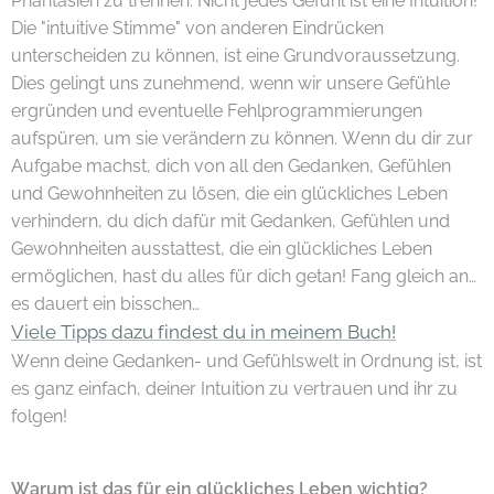
Phantasien zu trennen. Nicht jedes Gefühl ist eine Intuition!
Die "intuitive Stimme" von anderen Eindrücken
unterscheiden zu können, ist eine Grundvoraussetzung.
Dies gelingt uns zunehmend, wenn wir unsere Gefühle
ergründen und eventuelle Fehlprogrammierungen
aufspüren, um sie verändern zu können. Wenn du dir zur
Aufgabe machst, dich von all den Gedanken, Gefühlen
und Gewohnheiten zu lösen, die ein glückliches Leben
verhindern, du dich dafür mit Gedanken, Gefühlen und
Gewohnheiten ausstattest, die ein glückliches Leben
ermöglichen, hast du alles für dich getan! Fang gleich an…
es dauert ein bisschen…
Viele Tipps dazu findest du in meinem Buch!
Wenn deine Gedanken- und Gefühlswelt in Ordnung ist, ist
es ganz einfach, deiner Intuition zu vertrauen und ihr zu
folgen!
Warum ist das für ein glückliches Leben wichtig?