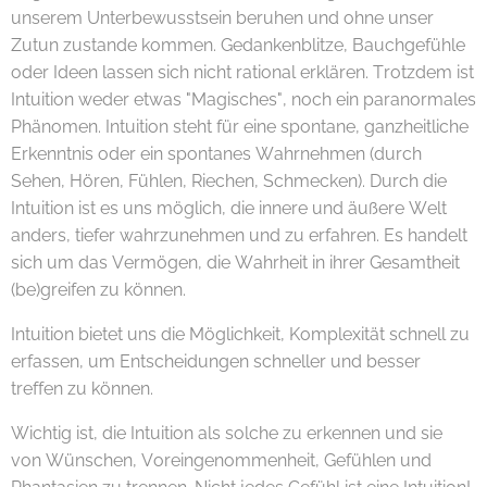
unserem Unterbewusstsein beruhen und ohne unser
Zutun zustande kommen. Gedankenblitze, Bauchgefühle
oder Ideen lassen sich nicht rational erklären. Trotzdem ist
Intuition weder etwas "Magisches", noch ein paranormales
Phänomen. Intuition steht für eine spontane, ganzheitliche
Erkenntnis oder ein spontanes Wahrnehmen (durch
Sehen, Hören, Fühlen, Riechen, Schmecken). Durch die
Intuition ist es uns möglich, die innere und äußere Welt
anders, tiefer wahrzunehmen und zu erfahren. Es handelt
sich um das Vermögen, die Wahrheit in ihrer Gesamtheit
(be)greifen zu können.
Intuition bietet uns die Möglichkeit, Komplexität schnell zu
erfassen, um Entscheidungen schneller und besser
treffen zu können.
Wichtig ist, die Intuition als solche zu erkennen und sie
von Wünschen, Voreingenommenheit, Gefühlen und