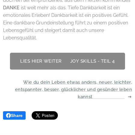
doch ein tief empfundenes, aus dem Herzen kommendes
DANKE
ist weit mehr als das. Tiefe Dankbarkeit ist ein
emotionales Erleben! Dankbarkeit ist ein positives Gefühl.
Eine dankbare Grundeinstellung führt zu einem positiven
Lebensgefühl und steigert damit auch unsere
Lebensqualität.
LIES HIER WEITER 👉 JOY SKILLS - TEIL 4
Wie du dein Leben etwas anders, neuer, leichter,
entspannter, besser, glücklicher und gesünder leben
kannst 😃🍀😎 🥳😍
Share