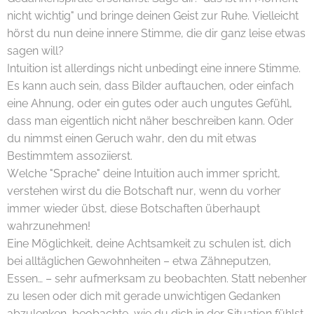
nicht wichtig" und bringe deinen Geist zur Ruhe. Vielleicht
hörst du nun deine innere Stimme, die dir ganz leise etwas
sagen will?
Intuition ist allerdings nicht unbedingt eine innere Stimme.
Es kann auch sein, dass Bilder auftauchen, oder einfach
eine Ahnung, oder ein gutes oder auch ungutes Gefühl,
dass man eigentlich nicht näher beschreiben kann. Oder
du nimmst einen Geruch wahr, den du mit etwas
Bestimmtem assoziierst.
Welche "Sprache" deine Intuition auch immer spricht,
verstehen wirst du die Botschaft nur, wenn du vorher
immer wieder übst, diese Botschaften überhaupt
wahrzunehmen!
Eine Möglichkeit, deine Achtsamkeit zu schulen ist, dich
bei alltäglichen Gewohnheiten – etwa Zähneputzen,
Essen… – sehr aufmerksam zu beobachten. Statt nebenher
zu lesen oder dich mit gerade unwichtigen Gedanken
abzulenken, beobachte, wie du dich in der Situation fühlst,