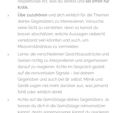
respektvolle Art, was du denkst und
sei offen für
Kritik.
Übe zuzuhören
und dich wirklich für die Themen
deines Gegenübers zu interessieren. Versuche,
seine Sicht zu verstehen, denn so kannst du
besser abschätzen, welche Aussagen vielleicht
verletzend sein könnten und auch, um
Missverständnisse zu vermeiden.
Lerne, die verschiedenen Gesichtsausdrücke und
Gesten richtig zu interpretieren und angemessen
darauf zu reagieren. Achte im Gespräch gezielt
auf die nonverbalen Signale – bei deinem
Gegenüber und auch bei dir selbst. Mimik und
Gestik sagen viel mehr darüber aus, was jemand
fühlt oder wirklich denkt.
Achte auf die Gemütslage deines Gegenübers. Je
besser du dich in die Gemütslage reinversetzen
kannst, desto angemessener kannst du reagieren.