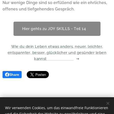
Nur wenige Dinge sind so erfüllend wie ein ehrliches,
offenes und tiefgehendes Gespräch.
Hier gehts zu JOY SKILLS - Teil 14 🤩
Wie du dein Leben etwas anders, neuer, leichter,
entspannter, besser, glücklicher und gesünder leben
kannst 😃🍀😎 🥳😍
Share
Wir verwenden Cookies, um das einwandfreie Funktionieren
Elisabeth Wieden
und die Sicherheit der Website zu gewährleitsen und eine