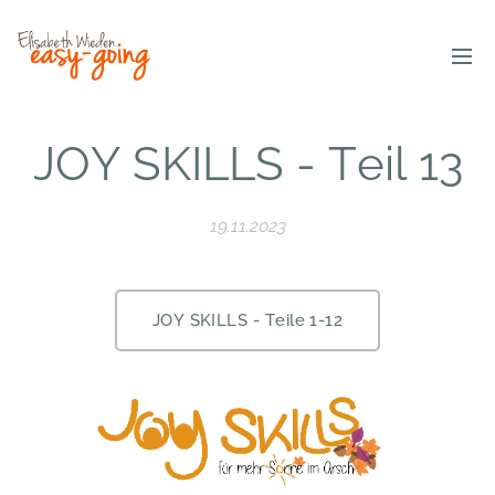
JOY SKILLS - Teil 13
19.11.2023
JOY SKILLS - Teile 1-12