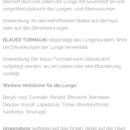
Reichert Blut und Zellen der Lunge mit Sauerstoff an und
vergrößert dadurch das Lungen- und Atemvolumen.
Anwendung: An den betreffenden Stellen auf die Haut
oder auf das Stirnchakra legen.
BLAUER TURMALIN:
begünstigt das Lungensystem. Wird
bei Erkrankungen der Lunge verwendet.
Anwendung: Der blaue Turmalin kann überall dort
aufgelegt werden, wo ein Leiden oder eine Blockierung
vorliegt.
Weitere Heilsteine für die Lunge:
Beryll, rosa Turmalin, Peridot, Rhodonit, Bernstein,
Dioptas, Kunzit, Lapislazuli, Türkis, Rhodonchrosit,
Sardonyx, Smaragd.
Anwendung
: auflegen auf das Organ, direkt auf der Haut.