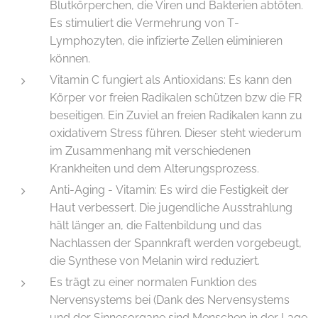
Blutkörperchen, die Viren und Bakterien abtöten.
Es stimuliert die Vermehrung von T-
Lymphozyten, die infizierte Zellen eliminieren
können.
Vitamin C fungiert als Antioxidans: Es kann den
Körper vor freien Radikalen schützen bzw die FR
beseitigen. Ein Zuviel an freien Radikalen kann zu
oxidativem Stress führen. Dieser steht wiederum
im Zusammenhang mit verschiedenen
Krankheiten und dem Alterungsprozess.
Anti-Aging - Vitamin: Es wird die Festigkeit der
Haut verbessert. Die jugendliche Ausstrahlung
hält länger an, die Faltenbildung und das
Nachlassen der Spannkraft werden vorgebeugt,
die Synthese von Melanin wird reduziert.
Es trägt zu einer normalen Funktion des
Nervensystems bei (Dank des Nervensystems
und der Sinnesorgane sind Menschen in der Lage,