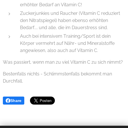
erhöhter Bedarf an Vitamin C!
Zuckerjunkies und Raucher (Vitamin C reduziert
den Nitratspiegel) haben ebenso erhöhten
Bedarf.... und alle, die im Dauerstress sind.
Auch bei intensivem Training/Sport ist dein
Körper vermehrt auf Nähr- und Mineralstoffe
angewiesen, also auch auf Vitamin C.
Was passiert, wenn man zu viel Vitamin C zu sich nimmt?
Bestenfalls nichts - Schlimmstenfalls bekommt man
Durchfall.
Share