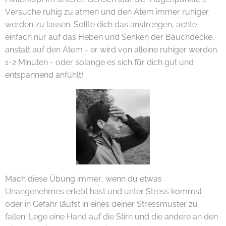
Versuche ruhig zu atmen und den Atem immer ruhiger
werden zu lassen. Sollte dich das anstrengen, achte
einfach nur auf das Heben und Senken der Bauchdecke,
anstatt auf den Atem - er wird von alleine ruhiger werden.
1-2 Minuten - oder solange es sich für dich gut und
entspannend anfühlt!
Mach diese Übung immer, wenn du etwas
Unangenehmes erlebt hast und unter Stress kommst
oder in Gefahr läufst in eines deiner Stressmuster zu
fallen. Lege eine Hand auf die Stirn und die andere an den