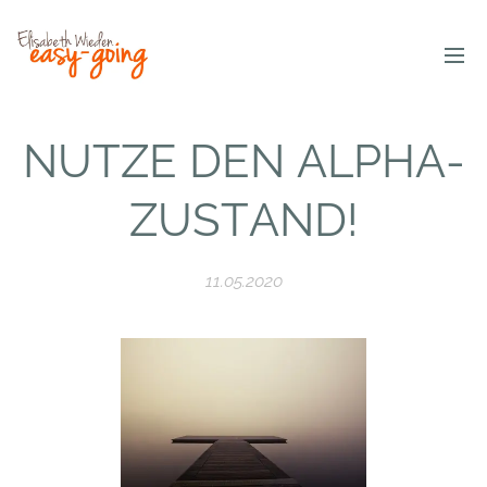
NUTZE DEN ALPHA-
ZUSTAND!
11.05.2020