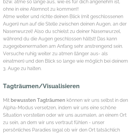
bzw. atme so lange aus, wie es für dich angenehm ist,
ohne in eine Atemnot zu kommen!!
Atme weiter und richte deinen Blick (mit geschlossenen
Augen) nun auf die Stelle zwischen deinen Augen, an der
Nasenwurzel! Also du schielst zu deiner Nasenwurzel,
während du die Augen geschlossen hältst! Das kann
zugegebenermaßen am Anfang sehr anstrengend sein.
Versuche ruhig weiter zu atmen (länger aus- als
einatmen) und den Blick so lange wie möglich bei deinem
3. Auge zu halten.
Tagträumen/Visualisieren
Mit
bewussten Tagträumen
können wir uns selbst in den
Alpha-Modus versetzen, indem wir uns eine schöne
Situation vorstellen oder wir uns ausmalen, an einem Ort
zu sein, an dem wir uns vertraut fühlen - unser
persönliches Paradies (egal ob wir den Ort tatsächlich