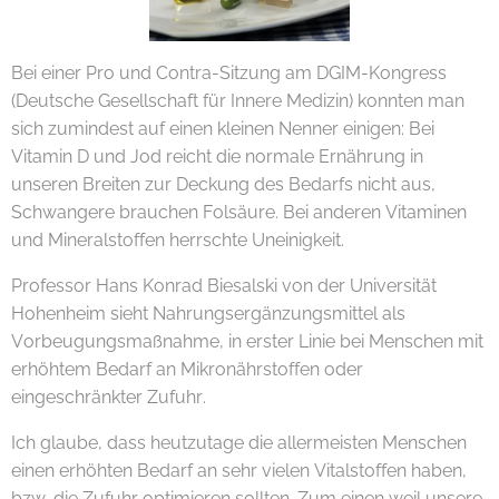
Bei einer Pro und Contra-Sitzung am DGIM-Kongress
(Deutsche Gesellschaft für Innere Medizin) konnten man
sich zumindest auf einen kleinen Nenner einigen: Bei
Vitamin D und Jod reicht die normale Ernährung in
unseren Breiten zur Deckung des Bedarfs nicht aus,
Schwangere brauchen Folsäure. Bei anderen Vitaminen
und Mineralstoffen herrschte Uneinigkeit.
Professor Hans Konrad Biesalski von der Universität
Hohenheim sieht Nahrungsergänzungsmittel als
Vorbeugungsmaßnahme, in erster Linie bei Menschen mit
erhöhtem Bedarf an Mikronährstoffen oder
eingeschränkter Zufuhr.
Ich glaube, dass heutzutage die allermeisten Menschen
einen erhöhten Bedarf an sehr vielen Vitalstoffen haben,
bzw. die Zufuhr optimieren sollten. Zum einen weil unsere