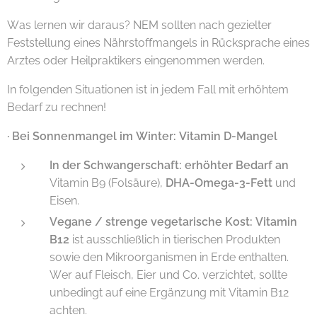
Was lernen wir daraus? NEM sollten nach gezielter
Feststellung eines Nährstoffmangels in Rücksprache eines
Arztes oder Heilpraktikers eingenommen werden.
In folgenden Situationen ist in jedem Fall mit erhöhtem
Bedarf zu rechnen!
·
Bei Sonnenmangel im Winter: Vitamin D-Mangel
In der Schwangerschaft: erhöhter Bedarf an
Vitamin B9 (Folsäure),
DHA-Omega-3-Fett
und
Eisen.
Vegane / strenge vegetarische Kost: Vitamin
B12
ist ausschließlich in tierischen Produkten
sowie den Mikroorganismen in Erde enthalten.
Wer auf Fleisch, Eier und Co. verzichtet, sollte
unbedingt auf eine Ergänzung mit Vitamin B12
achten.