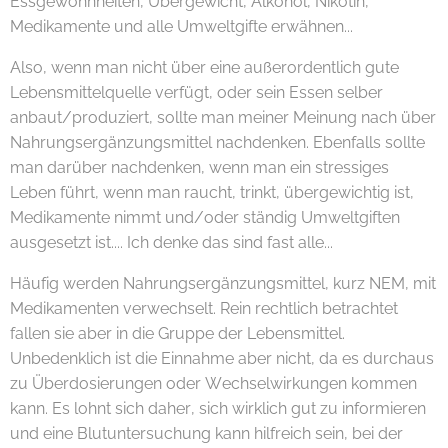
Essgewohnheiten, Übergewicht, Alkohol, Nikotin,
Medikamente und alle Umweltgifte erwähnen...
Also, wenn man nicht über eine außerordentlich gute
Lebensmittelquelle verfügt, oder sein Essen selber
anbaut/produziert, sollte man meiner Meinung nach über
Nahrungsergänzungsmittel nachdenken. Ebenfalls sollte
man darüber nachdenken, wenn man ein stressiges
Leben führt, wenn man raucht, trinkt, übergewichtig ist,
Medikamente nimmt und/oder ständig Umweltgiften
ausgesetzt ist.... Ich denke das sind fast alle...
Häufig werden Nahrungsergänzungsmittel, kurz NEM, mit
Medikamenten verwechselt. Rein rechtlich betrachtet
fallen sie aber in die Gruppe der Lebensmittel.
Unbedenklich ist die Einnahme aber nicht, da es durchaus
zu Überdosierungen oder Wechselwirkungen kommen
kann. Es lohnt sich daher, sich wirklich gut zu informieren
und eine Blutuntersuchung kann hilfreich sein, bei der