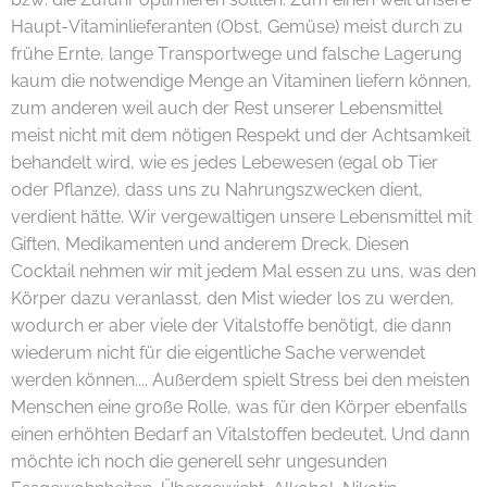
Haupt-Vitaminlieferanten (Obst, Gemüse) meist durch zu
frühe Ernte, lange Transportwege und falsche Lagerung
kaum die notwendige Menge an Vitaminen liefern können,
zum anderen weil auch der Rest unserer Lebensmittel
meist nicht mit dem nötigen Respekt und der Achtsamkeit
behandelt wird, wie es jedes Lebewesen (egal ob Tier
oder Pflanze), dass uns zu Nahrungszwecken dient,
verdient hätte. Wir vergewaltigen unsere Lebensmittel mit
Giften, Medikamenten und anderem Dreck. Diesen
Cocktail nehmen wir mit jedem Mal essen zu uns, was den
Körper dazu veranlasst, den Mist wieder los zu werden,
wodurch er aber viele der Vitalstoffe benötigt, die dann
wiederum nicht für die eigentliche Sache verwendet
werden können.... Außerdem spielt Stress bei den meisten
Menschen eine große Rolle, was für den Körper ebenfalls
einen erhöhten Bedarf an Vitalstoffen bedeutet. Und dann
möchte ich noch die generell sehr ungesunden