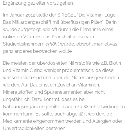
Ergänzung gezielter vorzugehen.
Im Januar 2012 titelte der SPIEGEL "Die Vitamin-Lüge -
Das Milliardengeschäft mit überflüssigen Pillen". Darin
wurde aufgezeigt, wie oft durch die Einnahme eines
isolierten Vitamins das Krankheitsrisiko von
Studienteilnehmern
erhöht
wurde, obwohl man etwas
ganz anderes bezwecken wollte.
Die meisten der überdosierten Nährstoffe wie z.B. Biotin
und Vitamin C sind weniger problematisch, da diese
wasserlöslich sind und über die Nieren ausgeschieden
werden. Auf Dauer ist ein Zuviel an Vitaminen,
Mineralstoffen und Spurenelementen aber nicht
ungefährlich. Dazu kommt, dass es bei
Nahrungsergänzungsmitteln auch zu Wechselwirkungen
kommen kann. Es sollte auch abgeklärt werden, ob
Medikamente eingenommen werden und Allergien oder
Unverträglichkeiten bestehen.