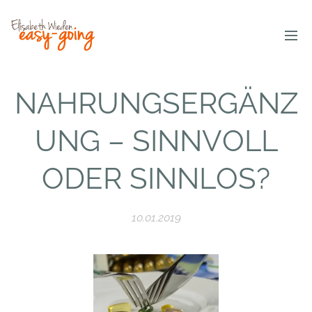
NAHRUNGSERGÄNZ
UNG – SINNVOLL
ODER SINNLOS?
10.01.2019