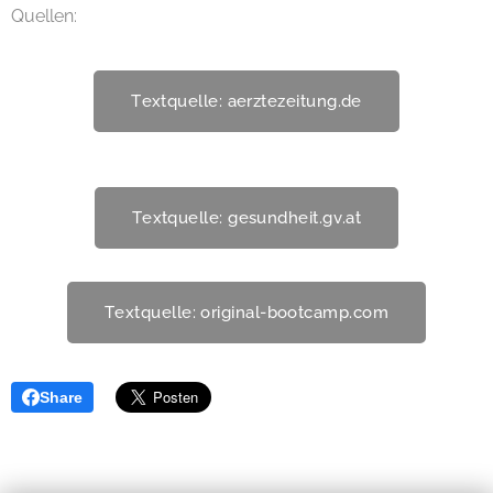
Quellen:
Textquelle: aerztezeitung.de
Textquelle: gesundheit.gv.at
Textquelle: original-bootcamp.com
Share