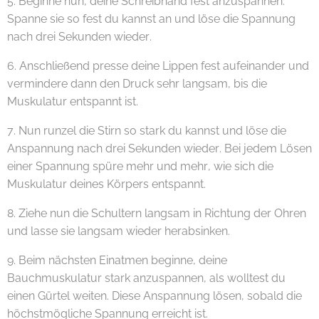
5. Beginne nun, deine Schreibhand fest anzuspannen.
Spanne sie so fest du kannst an und löse die Spannung
nach drei Sekunden wieder.
6. Anschließend presse deine Lippen fest aufeinander und
vermindere dann den Druck sehr langsam, bis die
Muskulatur entspannt ist.
7. Nun runzel die Stirn so stark du kannst und löse die
Anspannung nach drei Sekunden wieder. Bei jedem Lösen
einer Spannung spüre mehr und mehr, wie sich die
Muskulatur deines Körpers entspannt.
8. Ziehe nun die Schultern langsam in Richtung der Ohren
und lasse sie langsam wieder herabsinken.
9. Beim nächsten Einatmen beginne, deine
Bauchmuskulatur stark anzuspannen, als wolltest du
einen Gürtel weiten. Diese Anspannung lösen, sobald die
höchstmögliche Spannung erreicht ist.