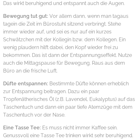
Das wirkt beruhigend und entspannt auch die Augen.
Bewegung tut gut:
Vor allem dann, wenn man tagaus
tagein die Zeit im Bürostuhl sitzend verbringt. Stehe
immer wieder auf, und sei es nur auf ein kurzes
Schwätzchen mit der Kollegin bzw. dem Kollegen. Ein
wenig plaudern hilft dabei, den Kopf wieder frei zu
bekommen. Das ist dann der Entspannungseffekt. Nutze
auch die Mittagspause für Bewegung. Raus aus dem
Büro an die frische Luft.
Düfte entspannen:
Bestimmte Düfte können erheblich
zur Entspannung beitragen. Dazu ein paar
Tropfenätherisches Öl (z.B. Lavendel, Eukalyptus) auf das
Taschentuch und dann ein paar tiefe Atemzüge mit dem
Taschentuch vor der Nase.
Eine Tasse Tee:
Es muss nicht immer Kaffee sein.
Genussvoll eine Tasse Tee trinken wirkt sehr beruhigend.