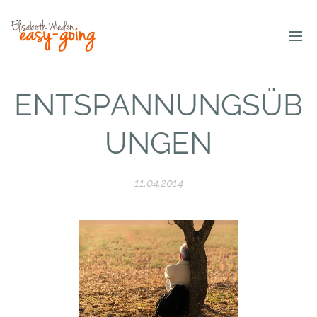
ENTSPANNUNGSÜB
UNGEN
11.04.2014