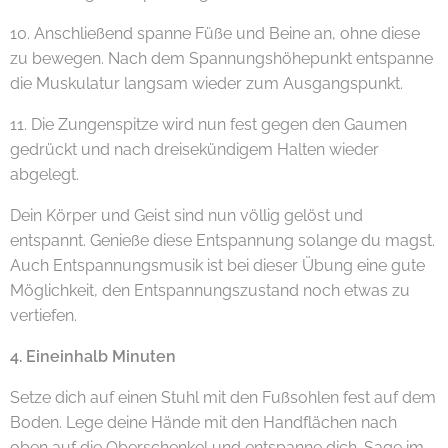
10. Anschließend spanne Füße und Beine an, ohne diese
zu bewegen. Nach dem Spannungshöhepunkt entspanne
die Muskulatur langsam wieder zum Ausgangspunkt.
11. Die Zungenspitze wird nun fest gegen den Gaumen
gedrückt und nach dreisekündigem Halten wieder
abgelegt.
Dein Körper und Geist sind nun völlig gelöst und
entspannt. Genieße diese Entspannung solange du magst.
Auch Entspannungsmusik ist bei dieser Übung eine gute
Möglichkeit, den Entspannungszustand noch etwas zu
vertiefen.
4. Eineinhalb Minuten
Setze dich auf einen Stuhl mit den Fußsohlen fest auf dem
Boden. Lege deine Hände mit den Handflächen nach
oben auf die Oberschenkel und entspanne dich. Sage im