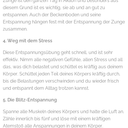
Zunge ist den ganzen Tag in Aktion und besonders aus
diesem Grund ist es wichtig, sie ab und an gut zu
entspannen. Auch der Beckenboden und seine
Entspannung hängen fest mit der Entspannung der Zunge
zusammen.
4. Weg mit dem Stress
Diese Entspannungsübung geht schnell, und ist sehr
effektiv. Nimm alle negativen Gefühle, allen Stress und all
das, was dich belastet und schüttel es kräftig aus deinem
Körper. Schüttel jeden Teil deines Körpers kräftig durch,
bis die Belastungen verschwinden und du wieder frisch
und entspannt dem Alltag trotzen kannst.
5. Die Blitz-Entspannung
Spanne alle Muskeln deines Körpers und halte die Luft an.
Zähle innerlich bis fünf und löse mit einem kräftigen
Atemstoß alle Anspannungen in deinem Körper.