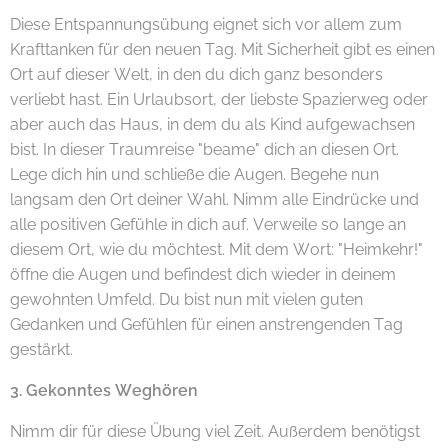
Diese Entspannungsübung eignet sich vor allem zum
Krafttanken für den neuen Tag. Mit Sicherheit gibt es einen
Ort auf dieser Welt, in den du dich ganz besonders
verliebt hast. Ein Urlaubsort, der liebste Spazierweg oder
aber auch das Haus, in dem du als Kind aufgewachsen
bist. In dieser Traumreise "beame" dich an diesen Ort.
Lege dich hin und schließe die Augen. Begehe nun
langsam den Ort deiner Wahl. Nimm alle Eindrücke und
alle positiven Gefühle in dich auf. Verweile so lange an
diesem Ort, wie du möchtest. Mit dem Wort: "Heimkehr!"
öffne die Augen und befindest dich wieder in deinem
gewohnten Umfeld. Du bist nun mit vielen guten
Gedanken und Gefühlen für einen anstrengenden Tag
gestärkt.
3. Gekonntes Weghören
Nimm dir für diese Übung viel Zeit. Außerdem benötigst