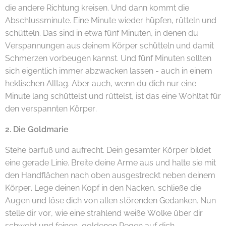
die andere Richtung kreisen. Und dann kommt die
Abschlussminute. Eine Minute wieder hüpfen, rütteln und
schütteln. Das sind in etwa fünf Minuten, in denen du
Verspannungen aus deinem Körper schütteln und damit
Schmerzen vorbeugen kannst. Und fünf Minuten sollten
sich eigentlich immer abzwacken lassen - auch in einem
hektischen Alltag. Aber auch, wenn du dich nur eine
Minute lang schüttelst und rüttelst, ist das eine Wohltat für
den verspannten Körper.
2. Die Goldmarie
Stehe barfuß und aufrecht. Dein gesamter Körper bildet
eine gerade Linie. Breite deine Arme aus und halte sie mit
den Handflächen nach oben ausgestreckt neben deinem
Körper. Lege deinen Kopf in den Nacken, schließe die
Augen und löse dich von allen störenden Gedanken. Nun
stelle dir vor, wie eine strahlend weiße Wolke über dir
schwebt und feinen, goldenen Regen auf dich