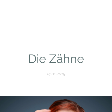
Die Zähne
14.01.2015