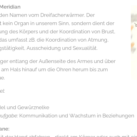
Meridian
t den Namen vom Dreifacherwärmer. Der
t kein Organ in unserem Sinn, sondern dient der
ng des Körpers und der Koordination von Brust,
as umfasst zB. die Koordination von Atmung,
stätigkeit, Ausscheidung und Sexualität.
ger entlang der Außenseite des Armes und über
ch am Hals hinauf um die Ohren herum bis zum
e.
el
:
del und Gewürznelke
aufgabe:
Kommunikation und Wachstum in Beziehungen
ane: