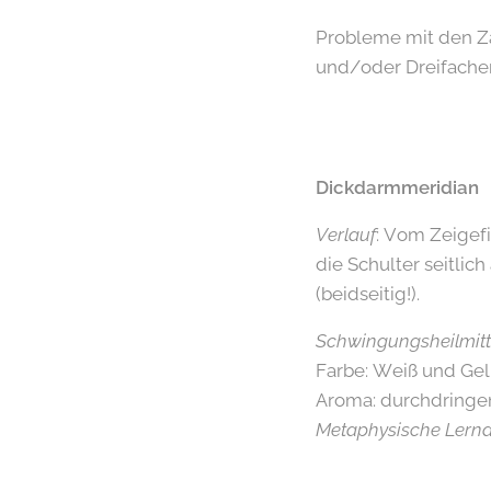
Probleme mit den Z
und/oder Dreifache
Dickdarmmeridian
Verlauf
: Vom Zeigef
die Schulter seitlic
(beidseitig!).
Schwingungsheilmitt
Farbe: Weiß und Gel
Aroma: durchdringen
Metaphysische Lern