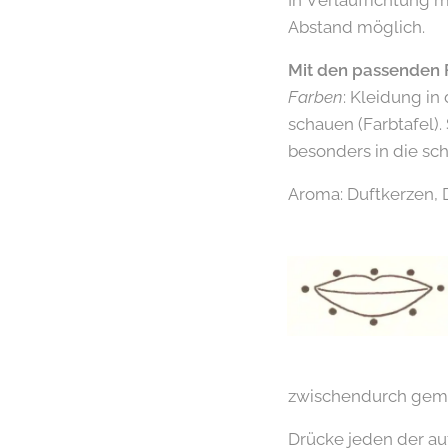
In Verlaufrichtung m
Abstand möglich.
Mit den passenden
Farben
: Kleidung in
schauen (Farbtafel).
besonders in die sc
Aroma: Duftkerzen, 
zwischendurch gem
Drücke jeden der au