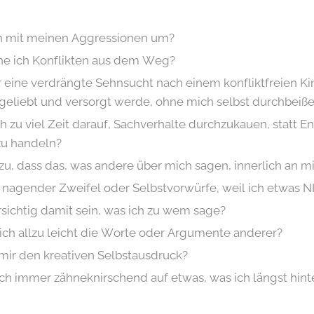
h mit meinen Aggressionen um?
he ich Konflikten aus dem Weg?
ir eine verdrängte Sehnsucht nach einem konfliktfreien Ki
geliebt und versorgt werde, ohne mich selbst durchbeiß
 zu viel Zeit darauf, Sachverhalte durchzukauen, statt 
zu handeln?
 zu, dass das, was andere über mich sagen, innerlich an mi
nagender Zweifel oder Selbstvorwürfe, weil ich etwas 
orsichtig damit sein, was ich zu wem sage?
ch allzu leicht die Worte oder Argumente anderer?
mir den kreativen Selbstausdruck?
och immer zähneknirschend auf etwas, was ich längst hinte