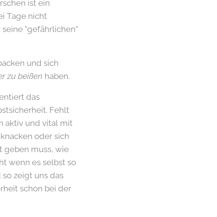
schen ist ein
i Tage nicht
seine "gefährlichen"
upacken und sich
r zu beißen
haben.
entiert das
stsicherheit. Fehlt
 aktiv und vital mit
 knacken oder sich
lt geben muss, wie
ht wenn es selbst so
d so zeigt uns das
rheit schon bei der