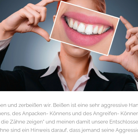
n und zerbeißen wir. Beißen ist eine sehr aggressive Ha
ens, des Anpacken- Könnens und des Angreifen- Können
die Zähne zeigen" und meinen damit unsere Entschlosse
ähne sind ein Hinweis darauf, dass jemand seine Aggress