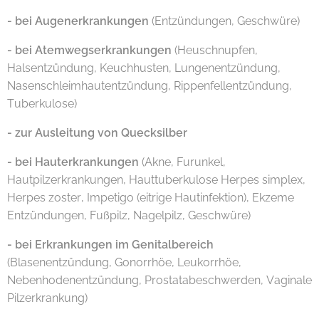
- bei
Augenerkrankungen
(Entzündungen, Geschwüre)
- bei
Atemwegserkrankungen
(Heuschnupfen,
Halsentzündung, Keuchhusten, Lungenentzündung,
Nasenschleimhautentzündung, Rippenfellentzündung,
Tuberkulose)
- zur
Ausleitung von Quecksilber
- bei
Hauterkrankungen
(Akne, Furunkel,
Hautpilzerkrankungen, Hauttuberkulose Herpes simplex,
Herpes zoster, Impetigo (eitrige Hautinfektion), Ekzeme
Entzündungen, Fußpilz, Nagelpilz, Geschwüre)
- bei
Erkrankungen im Genitalbereich
(Blasenentzündung, Gonorrhöe, Leukorrhöe,
Nebenhodenentzündung, Prostatabeschwerden, Vaginale
Pilzerkrankung)