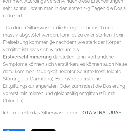
kommen. Allerdings verschwinden diese Erscheinungen
sehr schnell, wenn man in den ersten 2-3 Tagen die Dosis
reduziert
- Da durch Silberwasser die Erreger sehr rasch und
massiv abgetötet werden, kann es zu einer starken Toxin-
Freisetzung kommen (je nachdem wie stark der Körper
vergiftet ist), was sich wiederum als
Erstverschlimmerung
darstellen kann: vorhandene
Symptome können sich verstärken, es können auch Neue
dazu kommen (Müdigkeit, leichter Schüttelfrost, leichte
Störung der Darmflora). Hier wäre zuerst eine
Entgiftungskur angeraten. Oder zumindest die Dosierung
vorerst minimieren und gleichzeitig entgiften (zB. mit
Chlorella).
Ich empfehle das Silberwasser von
TOTA VI NATURAE
!