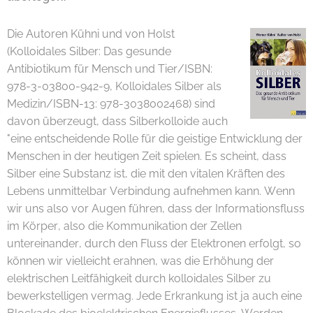
Die Autoren Kühni und von Holst
(Kolloidales Silber: Das gesunde
Antibiotikum für Mensch und Tier/ISBN:
978-3-03800-942-9, Kolloidales Silber als
Medizin/ISBN-13: 978-3038002468) sind
davon überzeugt, dass Silberkolloide auch
"eine entscheidende Rolle für die geistige Entwicklung der
Menschen in der heutigen Zeit spielen. Es scheint, dass
Silber eine Substanz ist, die mit den vitalen Kräften des
Lebens unmittelbar Verbindung aufnehmen kann. Wenn
wir uns also vor Augen führen, dass der Informationsfluss
im Körper, also die Kommunikation der Zellen
untereinander, durch den Fluss der Elektronen erfolgt, so
können wir vielleicht erahnen, was die Erhöhung der
elektrischen Leitfähigkeit durch kolloidales Silber zu
bewerkstelligen vermag. Jede Erkrankung ist ja auch eine