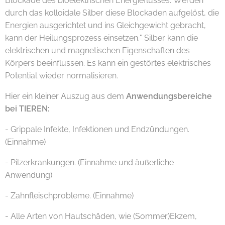
Blockade des bioelektrischen Energieflusses. Werden
durch das kolloidale Silber diese Blockaden aufgelöst, die
Energien ausgerichtet und ins Gleichgewicht gebracht,
kann der Heilungsprozess einsetzen." Silber kann die
elektrischen und magnetischen Eigenschaften des
Körpers beeinflussen. Es kann ein gestörtes elektrisches
Potential wieder normalisieren.
Hier ein kleiner Auszug aus dem
Anwendungsbereiche
bei TIEREN:
- Grippale Infekte, Infektionen und Endzündungen.
(Einnahme)
- Pilzerkrankungen. (Einnahme und äußerliche
Anwendung)
- Zahnfleischprobleme. (Einnahme)
- Alle Arten von Hautschäden, wie (Sommer)Ekzem,