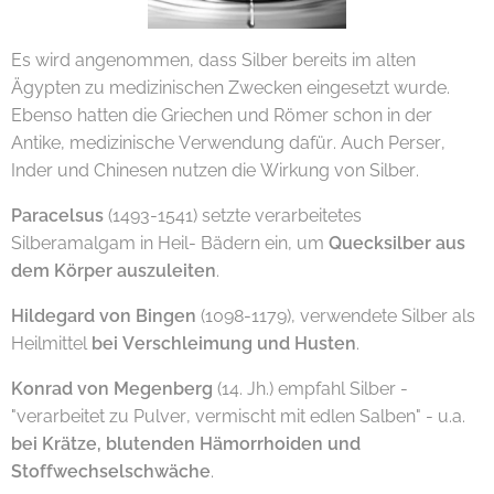
Es wird angenommen, dass Silber bereits im alten
Ägypten zu medizinischen Zwecken eingesetzt wurde.
Ebenso hatten die Griechen und Römer schon in der
Antike, medizinische Verwendung dafür. Auch Perser,
Inder und Chinesen nutzen die Wirkung von Silber.
Paracelsus
(1493-1541) setzte verarbeitetes
Silberamalgam in Heil- Bädern ein, um
Quecksilber aus
dem Körper auszuleiten
.
Hildegard von Bingen
(1098-1179), verwendete Silber als
Heilmittel
bei Verschleimung und Husten
.
Konrad von Megenberg
(14. Jh.) empfahl Silber -
"verarbeitet zu Pulver, vermischt mit edlen Salben" - u.a.
bei Krätze, blutenden Hämorrhoiden und
Stoffwechselschwäche
.