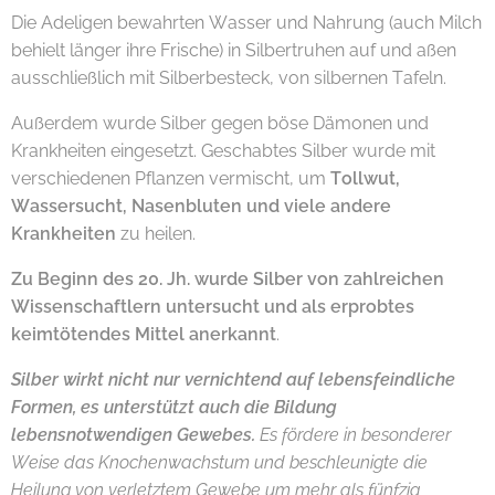
Die Adeligen bewahrten Wasser und Nahrung (auch Milch
behielt länger ihre Frische) in Silbertruhen auf und aßen
ausschließlich mit Silberbesteck, von silbernen Tafeln.
Außerdem wurde Silber gegen böse Dämonen und
Krankheiten eingesetzt. Geschabtes Silber wurde mit
verschiedenen Pflanzen vermischt, um
Tollwut,
Wassersucht, Nasenbluten und viele andere
Krankheiten
zu heilen.
Zu Beginn des 20. Jh. wurde Silber von zahlreichen
Wissenschaftlern untersucht und als erprobtes
keimtötendes Mittel anerkannt
.
Silber wirkt nicht nur vernichtend auf lebensfeindliche
Formen, es unterstützt auch die Bildung
lebensnotwendigen Gewebes
.
Es fördere in besonderer
Weise das Knochenwachstum und beschleunigte die
Heilung von verletztem Gewebe um mehr als fünfzig