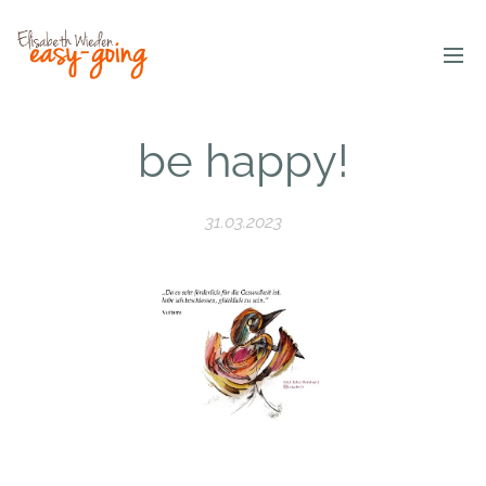
be happy!
31.03.2023