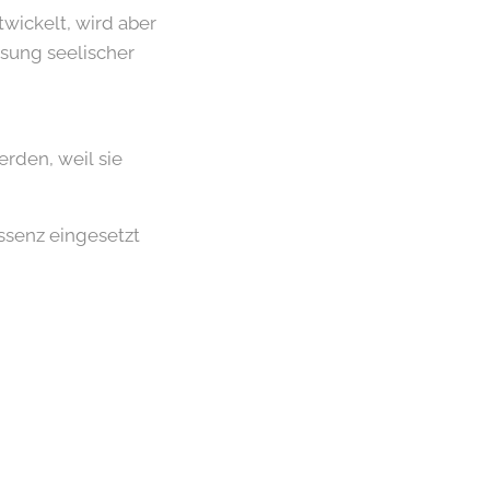
wickelt, wird aber
ösung seelischer
rden, weil sie
ssenz eingesetzt