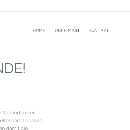
HOME
ÜBER MICH
KONTAKT
DE!
ve Methoden bei
ifel daran dass so
en damit die