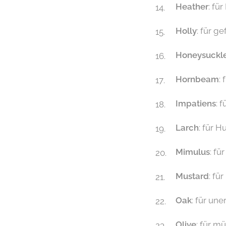
Heather
: fü
Holly
: für g
Honeysuckl
Hornbeam
:
Impatiens
: 
Larch
: für 
Mimulus
: fü
Mustard
: fü
Oak
: für un
Olive
: für m