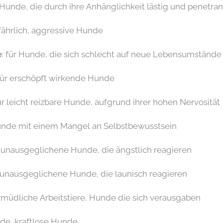
r Hunde, die durch ihre Anhänglichkeit lästig und penetran
efährlich, aggressive Hunde
e
: für Hunde, die sich schlecht auf neue Lebensumstände
 für erschöpft wirkende Hunde
für leicht reizbare Hunde, aufgrund ihrer hohen Nervosität
Hunde mit einem Mangel an Selbstbewusstsein
r unausgeglichene Hunde, die ängstlich reagieren
r unausgeglichene Hunde, die launisch reagieren
ermüdliche Arbeitstiere, Hunde die sich verausgaben
üde, kraftlose Hunde