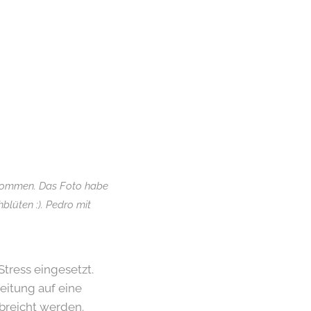
ekommen. Das Foto habe
lüten :). Pedro mit
tress eingesetzt.
eitung auf eine
breicht werden.