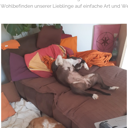
Wohlbefinden unserer Lieblinge auf einfache Art und We