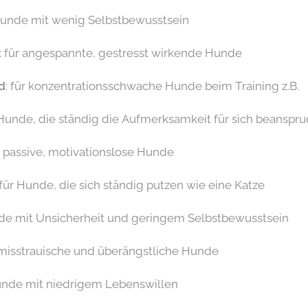
 Hunde mit wenig Selbstbewusstsein
: für angespannte, gestresst wirkende Hunde
d
: für konzentrationsschwache Hunde beim Training z.B.
r Hunde, die ständig die Aufmerksamkeit für sich beanspr
ür passive, motivationslose Hunde
 für Hunde, die sich ständig putzen wie eine Katze
nde mit Unsicherheit und geringem Selbstbewusstsein
r misstrauische und überängstliche Hunde
Hunde mit niedrigem Lebenswillen