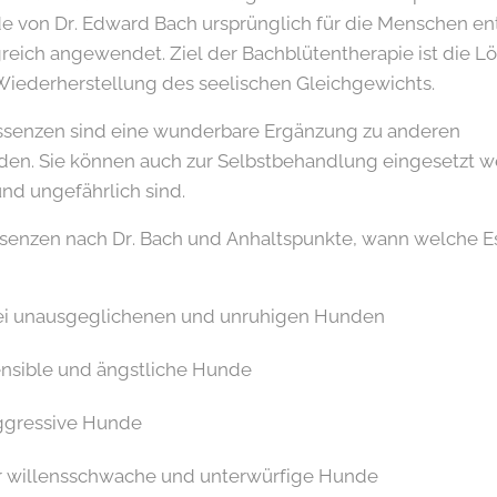
e von Dr. Edward Bach ursprünglich für die Menschen ent
greich angewendet. Ziel der Bachblütentherapie ist die L
iederherstellung des seelischen Gleichgewichts.
essenzen sind eine wunderbare Ergänzung zu anderen
n. Sie können auch zur Selbstbehandlung eingesetzt we
nd ungefährlich sind.
ssenzen nach Dr. Bach und Anhaltspunkte, wann welche E
bei unausgeglichenen und unruhigen Hunden
sensible und ängstliche Hunde
aggressive Hunde
ür willensschwache und unterwürfige Hunde