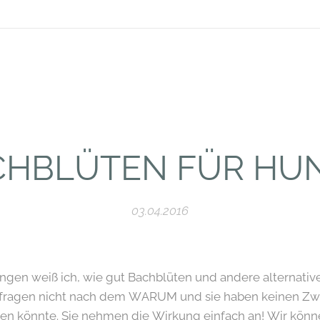
CHBLÜTEN FÜR HUN
03.04.2016
ngen weiß ich, wie gut Bachblüten und andere alternati
e fragen nicht nach dem WARUM und sie haben keinen Zwe
rken könnte. Sie nehmen die Wirkung einfach an! Wir könn