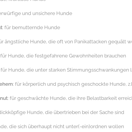
terwürfige und unsichere Hunde
t
: für bemutternde Hunde
für ängstliche Hunde, die oft von Panikattacken gequält 
: für Hunde, die festgefahrene Gewohnheiten brauchen
: für Hunde, die unter starken Stimmungsschwankungen 
hlehem
: für körperlich und psychisch geschockte Hunde, z.
nut
: für geschwächte Hunde, die ihre Belastbarkeit errei
 dickköpfige Hunde, die übertrieben bei der Sache sind
nde, die sich überhaupt nicht unter(-ein)ordnen wollen