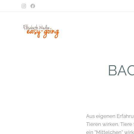
BA
Aus eigenen Erfahru
Tieren wirken. Tier
ein "Mittelchen" wi