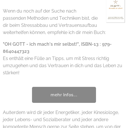
Wenn du noch auf der Suche nach
passenden Methoden und Techniken bist, die
dir beim Stressabbau und Vertrauensaufbau
weiterhelfen können, empfehle ich dir mein Buch:
"OH GOTT - ich mach's mir selbst!", ISBN-13 : 979-
8640447323
Es enthält eine Fülle an Tipps, um mit Stress richtig
umzugehen und das Vertrauen in dich und das Leben zu
stärken!
mehr Infos....
Außerdem wird dir jeder Energetiker, jeder Kinesiologe,
jeder Lebens- und Sozialberater und jeder andere
kompetente Mensch gerne zur Seite stehen, um von der