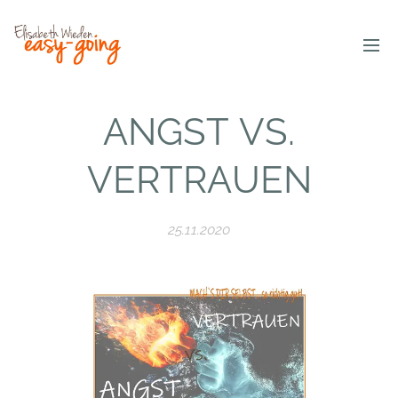
ANGST VS.
VERTRAUEN
25.11.2020