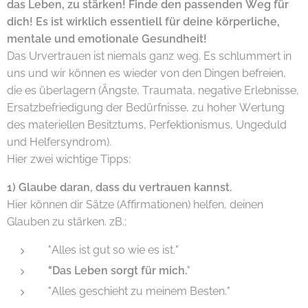
das Leben, zu stärken! Finde den passenden Weg für
dich! Es ist wirklich essentiell für deine körperliche,
mentale und emotionale Gesundheit!
Das Urvertrauen ist niemals ganz weg. Es schlummert in
uns und wir können es wieder von den Dingen befreien,
die es überlagern (Ängste, Traumata, negative Erlebnisse,
Ersatzbefriedigung der Bedürfnisse, zu hoher Wertung
des materiellen Besitztums, Perfektionismus, Ungeduld
und Helfersyndrom).
Hier zwei wichtige Tipps:
1)
Glaube daran, dass du vertrauen kannst.
Hier können dir Sätze (Affirmationen) helfen, deinen
Glauben zu stärken. zB.;
"Alles ist gut so wie es ist."
"Das Leben sorgt für mich.
"
"Alles geschieht zu meinem Besten."