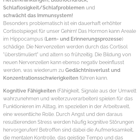
Schlaflosigkeit/Schlafproblemen
und
schwächt das
Immunsystem
!
Besonders problematisch ist ein dauerhaft erhöhter
Cortisolspiegel für unser Gehirn! Das Hormon kann Areale
im Hippocampus (
Lern- und Erinnerungsprozesse
)
schädige. Die Nervenzellen werden durch das Cortisol
"überstimuliert" und altern so frühzeitig. Die Bildung von
neuen Nervenzellen kann ebenso negativ beeinflusst
werden, was wiederum zu
Gedächtnisverlust und
Konzentrationsschwierigkeiten
führen kann.
Kognitive Fähigkeiten
(Fähigkeit, Signale aus der Umwelt
wahrzunehmen und weiterzuverarbeiten) spielen für das
Funktionieren im Alltag, im speziellen in der Arbeitswelt,
eine wesentliche Rolle. Durch Angst und den daraus
resultierenden Stress werden häufig kognitive Störungen
hervorgerufen! Betroffen sind dabei die Aufmerksamkeit,
die mentalen Kontrolle, das geistige Tempo und das