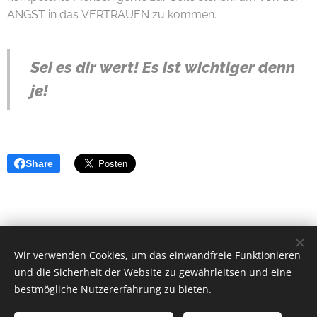
ANGST in das VERTRAUEN zu kommen.
Sei es dir wert! Es ist wichtiger denn
je!
Share
Wir verwenden Cookies, um das einwandfreie Funktionieren
Elisabeth Wieden
und die Sicherheit der Website zu gewährleitsen und eine
0660 7671510
bestmögliche Nutzererfahrung zu bieten.