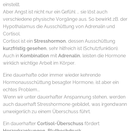
einstellt.
Aber Angst ist nicht nur ein Gefühl ... sie löst auch
verschiedene physische Vorgänge aus. So bewirkt zB. der
Hypothalamus die Ausschüttung von Adrenalin und
Cortisol.
Cortisol ist ein
Stresshormon
, dessen Ausschüttung
kurzfristig gesehen
, sehr hilfreich ist (Schutzfunktion).
Auch in
Kombination
mit
Adrenalin
, leisten die Hormone
wirklich wichtige Arbeit im Körper.
Eine dauerhafte oder immer wieder kehrende
Hormonausschüttung besagter Hormone, ist aber ein
echtes Problem...
Wenn wir unter dauerhafter Anspannung stehen, werden
auch dauerhaft Stresshormone gebildet, was irgendwann
unweigerlich zu einem Überschuss führt.
Ein dauerhafter
Cortisol-Überschuss
fördert
Herzerkrankungen, Bluthochdruck,