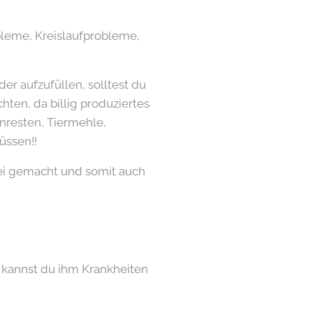
bleme, Kreislaufprobleme,
er aufzufüllen, solltest du
hten, da billig produziertes
enresten, Tiermehle,
üssen!!
frei gemacht und somit auch
 kannst du ihm Krankheiten