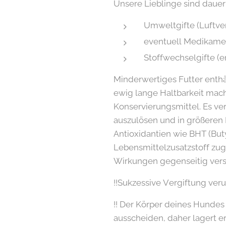
Unsere Lieblinge sind dauer
Umweltgifte (Luftve
eventuell Medikame
Stoffwechselgifte (
Minderwertiges Futter enthä
ewig lange Haltbarkeit macht
Konservierungsmittel. Es ve
auszulösen und in größeren
Antioxidantien wie BHT (Buty
Lebensmittelzusatzstoff zuge
Wirkungen gegenseitig vers
!!Sukzessive Vergiftung v
!! Der Körper deines Hundes
ausscheiden, daher lagert 