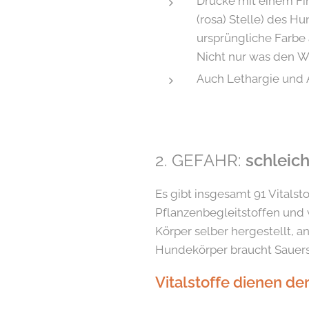
Drücke mit einem Fi
(rosa) Stelle) des Hu
ursprüngliche Farbe 
Nicht nur was den Wa
Auch Lethargie und 
2. GEFAHR:
schleic
Es gibt insgesamt 91 Vitals
Pflanzenbegleitstoffen und 
Körper selber hergestellt,
Hundekörper braucht Sauer
Vitalstoffe dienen de