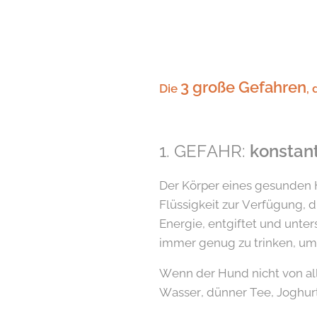
3 große Gefahren
Die
,
1. GEFAHR:
konstan
Der Körper eines gesunden H
Flüssigkeit zur Verfügung, d
Energie, entgiftet und unter
immer genug zu trinken, um
Wenn der Hund nicht von all
Wasser, dünner Tee, Joghurt 