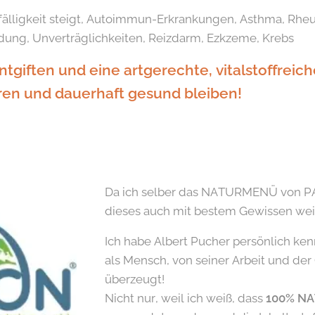
nfälligkeit steigt, Autoimmun-Erkrankungen, Asthma, Rheu
ung, Unverträglichkeiten, Reizdarm, Ezkzeme, Krebs
tgiften und eine artgerechte, vitalstoffreic
ren und dauerhaft gesund bleiben!
Da ich selber das NATURMENÜ von PA
dieses auch mit bestem Gewissen we
Ich habe Albert Pucher persönlich ke
als Mensch, von seiner Arbeit und der 
überzeugt!
Nicht nur, weil ich weiß, dass
100% NA