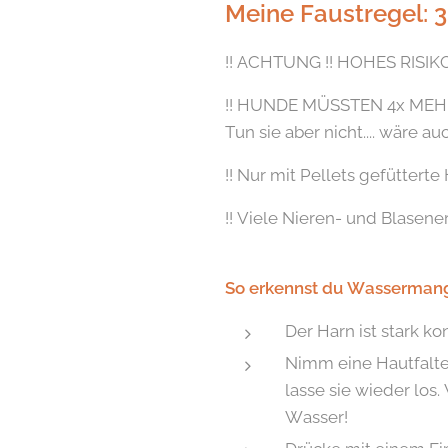
Meine Faustregel: 
!! ACHTUNG !! HOHES RIS
!! HUNDE MÜSSTEN 4x ME
Tun sie aber nicht.... wäre au
!! Nur mit Pellets gefütter
!! Viele Nieren- und Blasene
So erkennst du Wassermang
Der Harn ist stark ko
Nimm eine Hautfalte
lasse sie wieder los.
Wasser!