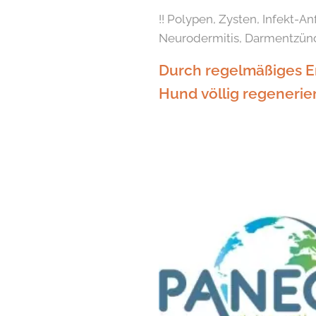
!! Polypen, Zysten, Infekt-A
Neurodermitis, Darmentzünd
Durch regelmäßiges En
Hund völlig regenerie