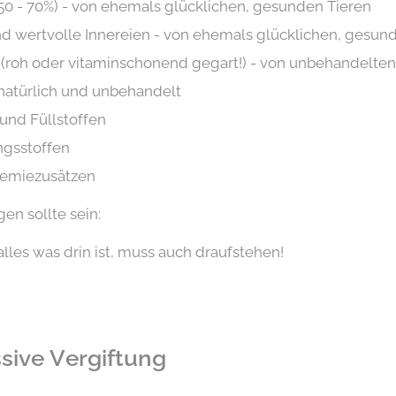
(50 - 70%) - von ehemals glücklichen, gesunden Tieren
nd wertvolle Innereien - von ehemals glücklichen, gesun
roh oder vitaminschonend gegart!) - von unbehandelten
 natürlich und unbehandelt
 und Füllstoffen
ngsstoffen
Chemiezusätzen
en sollte sein:
alles was drin ist, muss auch draufstehen!
sive Vergiftung