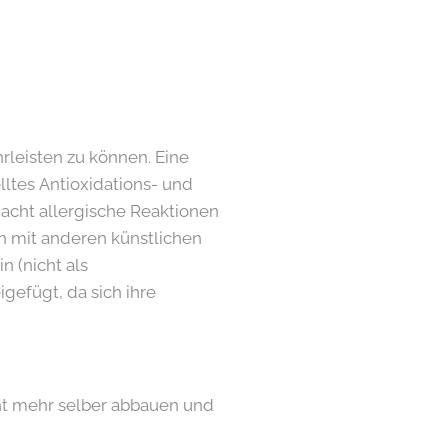
rleisten zu können. Eine
lltes Antioxidations- und
dacht allergische Reaktionen
n mit anderen künstlichen
n (nicht als
gefügt, da sich ihre
ht mehr selber abbauen und