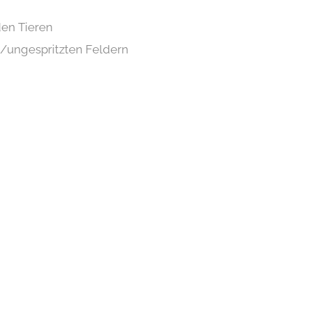
den Tieren
/ungespritzten Feldern