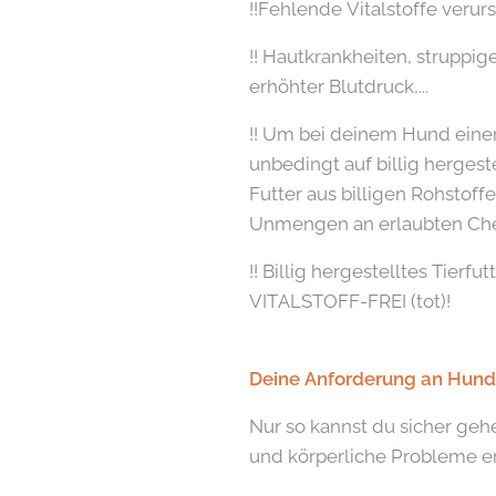
!!Fehlende Vitalstoffe v
!! Hautkrankheiten, struppi
erhöhter Blutdruck,...
!! Um bei deinem Hund einen 
unbedingt auf billig hergest
Futter aus billigen Rohstoffe
Unmengen an erlaubten Chemi
!! Billig hergestelltes Tier
VITALSTOFF-FREI (tot)!
Deine Anforderung an Hunde
Nur so kannst du sicher geh
und körperliche Probleme er