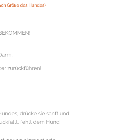
nach Größe des Hundes)
 BEKOMMEN!
Darm.
ter zurückführen!
undes, drücke sie sanft und
rückfällt, fehlt dem Hund