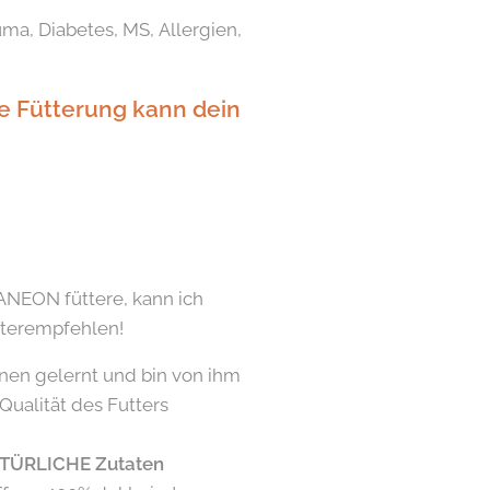
ma, Diabetes, MS, Allergien,
he Fütterung kann dein
NEON füttere, kann ich
iterempfehlen!
nnen gelernt und bin von ihm
Qualität des Futters
TÜRLICHE Zutaten