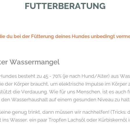
FUTTERBERATUNG
 die du bei der Fütterung deines Hundes unbedingt vermei
ter Wassermangel
undes besteht zu 45 - 70% (je nach Hund/Alter) aus Wass
ie der Körper braucht, um elektrische Impulse im Körper z
stützt die Verdauung. Wie für uns Menschen, ist es auch 
 den Wasserhaushalt auf einem gesunden Niveau zu halt
eine genug trinkt, dann müssen wir nachhelfen! (Tricks: 
ins Wasser, ein paar Tropfen Lachsöl oder Kürbiskernöl in