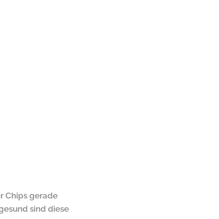
er Chips gerade
gesund sind diese