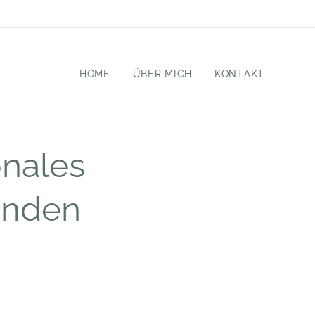
HOME
ÜBER MICH
KONTAKT
onales
enden