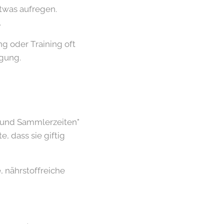
twas aufregen.
.
g oder Training oft
egung.
- und Sammlerzeiten"
 dass sie giftig
, nährstoffreiche