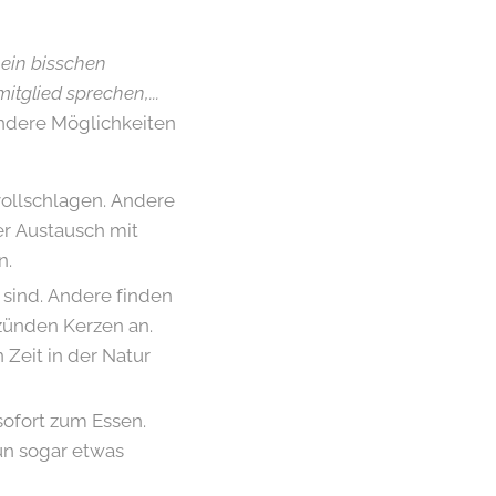
t ein bisschen
glied sprechen,...
andere Möglichkeiten
vollschlagen. Andere
er Austausch mit
n.
 sind. Andere finden
ünden Kerzen an.
 Zeit in der Natur
ofort zum Essen.
un sogar etwas