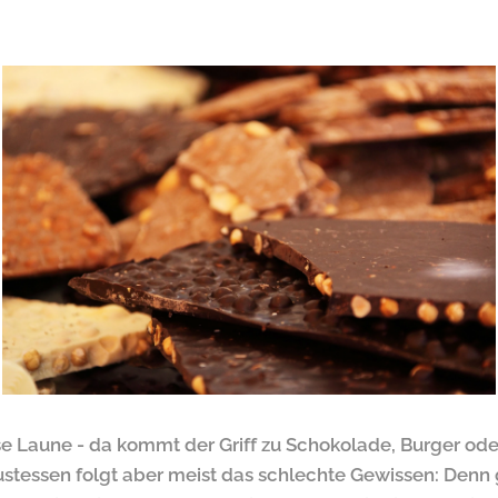
e Laune - da kommt der Griff zu Schokolade, Burger od
stessen folgt aber meist das schlechte Gewissen: Denn 