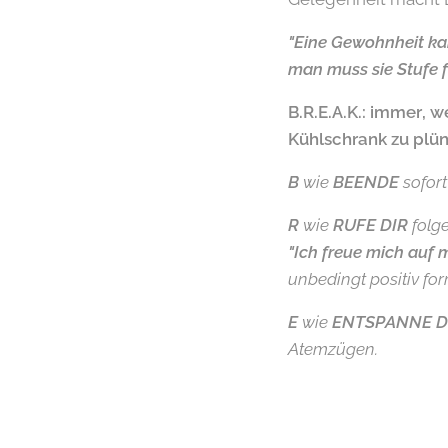
"Eine Gewohnheit ka
man muss sie Stufe f
B.R.E.A.K.
: immer, w
Kühlschrank zu plün
B
wie
BEENDE
sofor
R
wie
RUFE DIR
folge
"Ich freue mich auf
unbedingt positiv form
E
wie
ENTSPANNE D
Atemzügen.