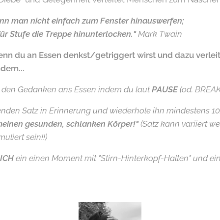
nn man nicht einfach zum Fenster hinauswerfen;
ür Stufe die Treppe hinunterlocken."
Mark Twain
enn du an Essen denkst/getriggert wirst und dazu verleit
dern...
t den Gedanken ans Essen indem du laut
PAUSE
(od. BREA
nden Satz in Erinnerung und wiederhole ihn mindestens 10
 meinen gesunden, schlanken Körper!"
(Satz kann variiert we
uliert sein!!)
ICH
ein einen Moment mit "Stirn-Hinterkopf-Halten" und ein