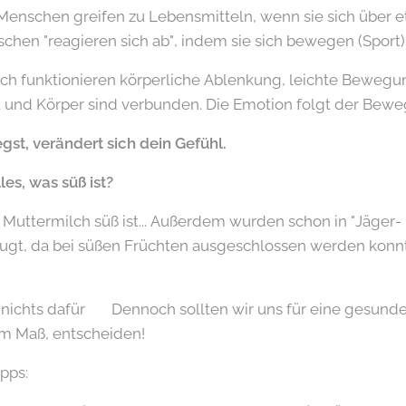
Menschen greifen zu Lebensmitteln, wenn sie sich über e
hen "reagieren sich ab", indem sie sich bewegen (Sport)
ch funktionieren körperliche Ablenkung, leichte Bewegun
t und Körper sind verbunden. Die Emotion folgt der Bew
t, verändert sich dein Gefühl.
es, was süß ist?
 Muttermilch süß ist... Außerdem wurden schon in "Jäger
ugt, da bei süßen Früchten ausgeschlossen werden konnte,
nichts dafür 😉 Dennoch sollten wir uns für eine gesunde
m Maß, entscheiden!
pps: