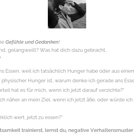
ne
Gefühle und Gedanken
!
end, gelangweilt? Was hat dich dazu gebracht,
?
ns Essen, weil ich tatsächlich Hunger habe oder aus ein
in physischer Hunger ist, warum denke ich gerade ans Ess
eil hat es für mich, wenn ich jetzt darauf verzichte?"
ich näher an mein Ziel, wenn ich jetzt äße, oder würde ic
irklich wert, jetzt zu essen?"
amkeit trainierst, lernst du, negative Verhaltensmuster