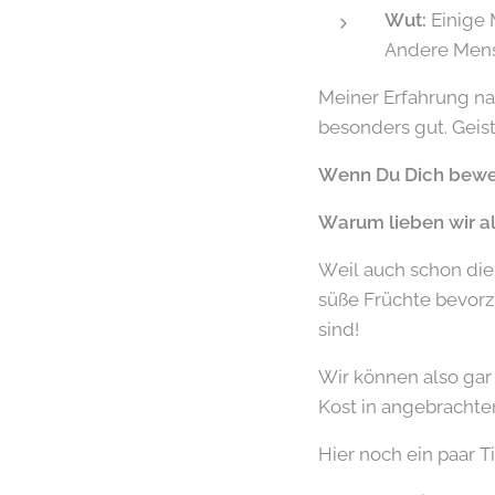
Wut:
Einige 
Andere Mensc
Meiner Erfahrung na
besonders gut. Geis
Wenn Du Dich bewegs
Warum lieben wir all
Weil auch schon die
süße Früchte bevorz
sind!
Wir können also gar 
Kost in angebrachte
Hier noch ein paar Ti