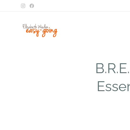
B.R.E
Esse