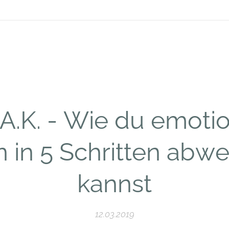
.A.K. - Wie du emoti
n in 5 Schritten abw
kannst
12.03.2019