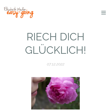
RIECH DICH
GLÜCKLICH!
07.12.2022