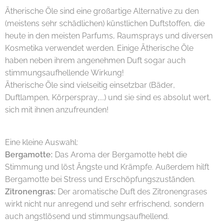
Ätherische Öle sind eine großartige Alternative zu den
(meistens sehr schädlichen) künstlichen Duftstoffen, die
heute in den meisten Parfums, Raumsprays und diversen
Kosmetika verwendet werden. Einige Ätherische Öle
haben neben ihrem angenehmen Duft sogar auch
stimmungsaufhellende Wirkung! 😃
Ätherische Öle sind vielseitig einsetzbar (Bäder,
Duftlampen, Körperspray,...) und sie sind es absolut wert,
sich mit ihnen anzufreunden!
Eine kleine Auswahl:
Bergamotte:
Das Aroma der Bergamotte hebt die
Stimmung und löst Ängste und Krämpfe. Außerdem hilft
Bergamotte bei Stress und Erschöpfungszuständen.
Zitronengras:
Der aromatische Duft des Zitronengrases
wirkt nicht nur anregend und sehr erfrischend, sondern
auch angstlösend und stimmungsaufhellend.