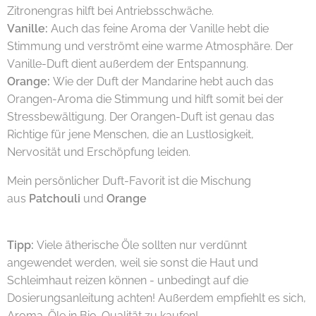
Zitronengras hilft bei Antriebsschwäche.
Vanille:
Auch das feine Aroma der Vanille hebt die
Stimmung und verströmt eine warme Atmosphäre. Der
Vanille-Duft dient außerdem der Entspannung.
Orange:
Wie der Duft der Mandarine hebt auch das
Orangen-Aroma die Stimmung und hilft somit bei der
Stressbewältigung. Der Orangen-Duft ist genau das
Richtige für jene Menschen, die an Lustlosigkeit,
Nervosität und Erschöpfung leiden.
Mein persönlicher Duft-Favorit ist die Mischung
aus
Patchouli
und
Orange
😍
Tipp:
Viele ätherische Öle sollten nur verdünnt
angewendet werden, weil sie sonst die Haut und
Schleimhaut reizen können - unbedingt auf die
Dosierungsanleitung achten! Außerdem empfiehlt es sich,
Aroma-Öle in Bio-Qualität zu kaufen!