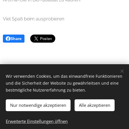
Viel Spaß beim ausprobieren 🤗
Share
Wir verwenden Cookies, um das einwandfreie Funktionieren
Elisabeth Wieden
und die Sicherheit der Website zu gewährleitsen und eine
0660 7671510
bestmögliche Nutzererfahrung zu bieten.
& Cookie-Richtlinien
Impressum, AGB´s, Datenschutz
Nur notwendige akzeptieren
Alle akzeptieren
Erweiterte Einstellungen öffnen
Cookies