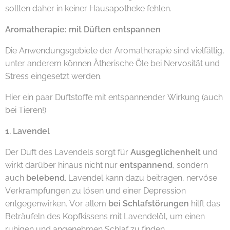
sollten daher in keiner Hausapotheke fehlen.
Aromatherapie:
mit Düften entspannen
Die Anwendungsgebiete der Aromatherapie sind vielfältig,
unter anderem können Ätherische Öle bei Nervosität und
Stress eingesetzt werden.
Hier ein paar Duftstoffe mit entspannender Wirkung (auch
bei Tieren!)
1. Lavendel
Der Duft des Lavendels sorgt für
Ausgeglichenheit
und
wirkt darüber hinaus nicht nur
entspannend
, sondern
auch
belebend
. Lavendel kann dazu beitragen, nervöse
Verkrampfungen zu lösen und einer Depression
entgegenwirken. Vor allem
bei Schlafstörungen
hilft das
Beträufeln des Kopfkissens mit Lavendelöl, um einen
ruhigen und angenehmen Schlaf zu finden.