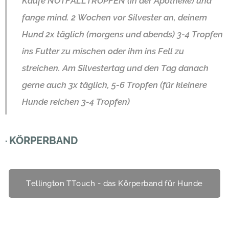
Kaufe NOTFALLTROPFEN (in der Apotheke) und
fange mind. 2 Wochen vor Silvester an, deinem
Hund 2x täglich (morgens und abends) 3-4 Tropfen
ins Futter zu mischen oder ihm ins Fell zu
streichen. Am Silvestertag und den Tag danach
gerne auch 3x täglich, 5-6 Tropfen (für kleinere
Hunde reichen 3-4 Tropfen)
KÖRPERBAND
·
Tellington TTouch - das Körperband für Hunde