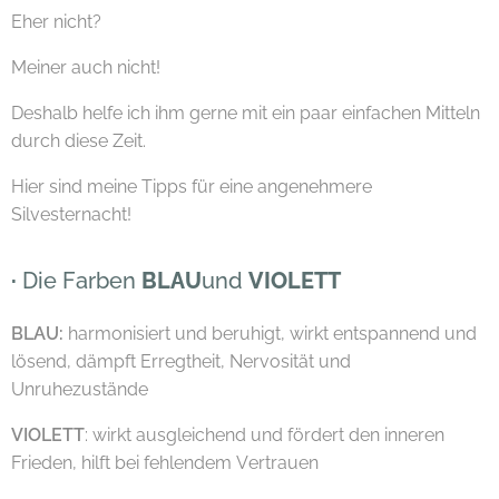
Eher nicht?
Meiner auch nicht! 😑
Deshalb helfe ich ihm gerne mit ein paar einfachen Mitteln
durch diese Zeit.
Hier sind meine Tipps für eine angenehmere
Silvesternacht! 🙂 🙃
·
Die Farben
BLAU
und
VIOLETT
BLAU
:
harmonisiert und beruhigt, wirkt entspannend und
lösend, dämpft Erregtheit, Nervosität und
Unruhezustände
VIOLETT
: wirkt ausgleichend und fördert den inneren
Frieden, hilft bei fehlendem Vertrauen