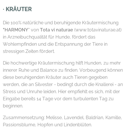
·
KRÄUTER
Die 100% natürliche und beruhigende Kräutermischung
"HARMONY
" von
Tota vi naturae
(www.totavinaturae.at)
in Arzneibuchqualität für Hunde, fördert das
Wohlempfinden und die Entspannung der Tiere in
stressigen Zeiten fördert.
Die hochwertige Kräutermischung hilft Hunden, zu mehr
innerer Ruhe und Balance zu finden. Vorbeugend können
diese beruhigenden Kräuter auch Tieren gegeben
werden, die an Silvester - bedingt durch die Knallerei - an
Stress und Unruhe leiden. Hier empfiehlt es sich, mit der
Eingabe bereits 14 Tage vor dem turbulenten Tag zu
beginnen.
Zusammensetzung: Melisse, Lavendel, Baldrian, Kamille,
Passionsblume, Hopfen und Lindenblüten.