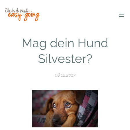
Mag dein Hund
Silvester?
08.12.2017