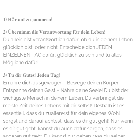
𝟏) 𝐇ö𝐫 𝐚𝐮𝐟 𝐳𝐮 𝐣𝐚𝐦𝐦𝐞𝐫𝐧!
𝟐) Ü𝐛𝐞𝐫𝐧𝐢𝐦𝐦 𝐝𝐢𝐞 𝐕𝐞𝐫𝐚𝐧𝐭𝐰𝐨𝐫𝐭𝐮𝐧𝐠 𝐟ü𝐫 𝐝𝐞𝐢𝐧 𝐋𝐞𝐛𝐞𝐧!
Du allein bist verantwortlich dafür, ob du in deinem Leben
glücklich bist, oder nicht. Entscheide dich JEDEN
EINZELNEN TAG dafür, glücklich zu sein und tu alles
Mögliche dafür!
𝟑) 𝐓𝐮 𝐝𝐢𝐫 𝐆𝐮𝐭𝐞𝐬! 𝐉𝐞𝐝𝐞𝐧 𝐓𝐚𝐠!
Ernähre dich ausgewogen - Bewege deinen Körper –
Entspanne deinen Geist – Nähre deine Seele! Du bist der
wichtigste Mensch in deinem Leben. Du verbringst die
meiste Zeit deines Lebens mit dir selbst! Deshalb ist es
essentiell, dass du zuallererst für dein eigenes Wohl
sorgst und darauf achtest, dass es dir gut geht! Nur wenn
es dir gut geht, kannst du auch dafür sorgen, dass es
anderen gut geht. Du kannst nur geben, was du selber