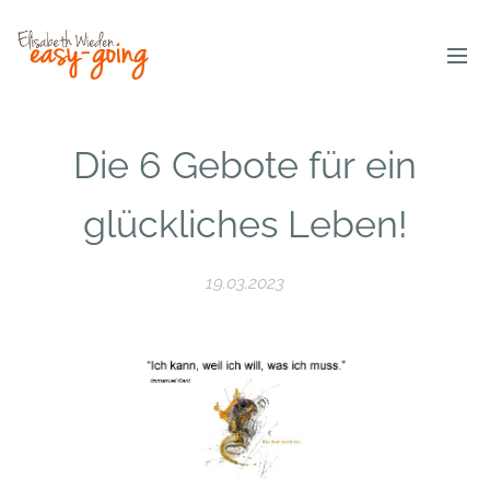
Die 6 Gebote für ein
glückliches Leben!
19.03.2023