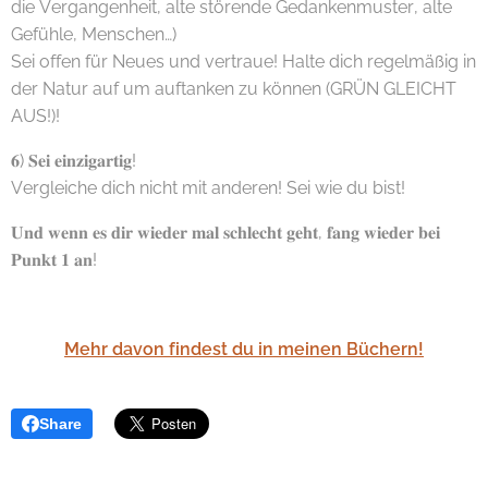
die Vergangenheit, alte störende Gedankenmuster, alte
Gefühle, Menschen…)
Sei offen für Neues und vertraue! Halte dich regelmäßig in
der Natur auf um auftanken zu können (GRÜN GLEICHT
AUS!)!
𝟔) 𝐒𝐞𝐢 𝐞𝐢𝐧𝐳𝐢𝐠𝐚𝐫𝐭𝐢𝐠!
Vergleiche dich nicht mit anderen! Sei wie du bist!
𝐔𝐧𝐝 𝐰𝐞𝐧𝐧 𝐞𝐬 𝐝𝐢𝐫 𝐰𝐢𝐞𝐝𝐞𝐫 𝐦𝐚𝐥 𝐬𝐜𝐡𝐥𝐞𝐜𝐡𝐭 𝐠𝐞𝐡𝐭, 𝐟𝐚𝐧𝐠 𝐰𝐢𝐞𝐝𝐞𝐫 𝐛𝐞𝐢
𝐏𝐮𝐧𝐤𝐭 𝟏 𝐚𝐧!
Mehr davon findest du in meinen Büchern!
Share