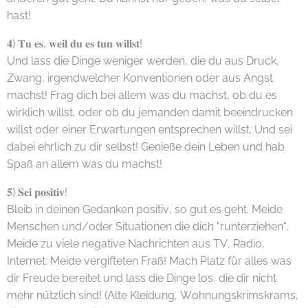
hast!
𝟒) 𝐓𝐮 𝐞𝐬, 𝐰𝐞𝐢𝐥 𝐝𝐮 𝐞𝐬 𝐭𝐮𝐧 𝐰𝐢𝐥𝐥𝐬𝐭!
Und lass die Dinge weniger werden, die du aus Druck,
Zwang, irgendwelcher Konventionen oder aus Angst
machst! Frag dich bei allem was du machst, ob du es
wirklich willst, oder ob du jemanden damit beeindrucken
willst oder einer Erwartungen entsprechen willst. Und sei
dabei ehrlich zu dir selbst! Genieße dein Leben und hab
Spaß an allem was du machst!
𝟓) 𝐒𝐞𝐢 𝐩𝐨𝐬𝐢𝐭𝐢𝐯!
Bleib in deinen Gedanken positiv, so gut es geht. Meide
Menschen und/oder Situationen die dich "runterziehen".
Meide zu viele negative Nachrichten aus TV, Radio,
Internet. Meide vergifteten Fraß! Mach Platz für alles was
dir Freude bereitet und lass die Dinge los, die dir nicht
mehr nützlich sind! (Alte Kleidung, Wohnungskrimskrams,