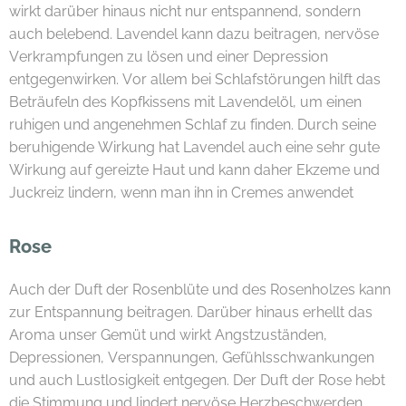
wirkt darüber hinaus nicht nur entspannend, sondern
auch belebend. Lavendel kann dazu beitragen, nervöse
Verkrampfungen zu lösen und einer Depression
entgegenwirken. Vor allem bei Schlafstörungen hilft das
Beträufeln des Kopfkissens mit Lavendelöl, um einen
ruhigen und angenehmen Schlaf zu finden. Durch seine
beruhigende Wirkung hat Lavendel auch eine sehr gute
Wirkung auf gereizte Haut und kann daher Ekzeme und
Juckreiz lindern, wenn man ihn in Cremes anwendet
Rose
Auch der Duft der Rosenblüte und des Rosenholzes kann
zur Entspannung beitragen. Darüber hinaus erhellt das
Aroma unser Gemüt und wirkt Angstzuständen,
Depressionen, Verspannungen, Gefühlsschwankungen
und auch Lustlosigkeit entgegen. Der Duft der Rose hebt
die Stimmung und lindert nervöse Herzbeschwerden.