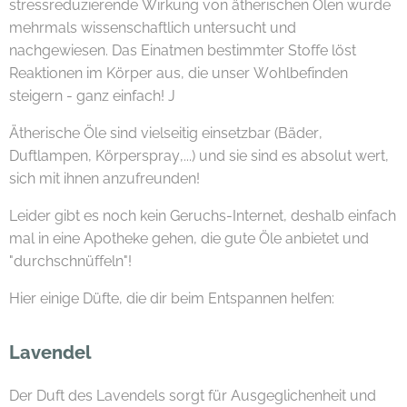
stressreduzierende Wirkung von ätherischen Ölen wurde
mehrmals wissenschaftlich untersucht und
nachgewiesen. Das Einatmen bestimmter Stoffe löst
Reaktionen im Körper aus, die unser Wohlbefinden
steigern - ganz einfach! J
Ätherische Öle sind vielseitig einsetzbar (Bäder,
Duftlampen, Körperspray,...) und sie sind es absolut wert,
sich mit ihnen anzufreunden!
Leider gibt es noch kein Geruchs-Internet, deshalb einfach
mal in eine Apotheke gehen, die gute Öle anbietet und
"durchschnüffeln"!
Hier einige Düfte, die dir beim Entspannen helfen:
Lavendel
Der Duft des Lavendels sorgt für Ausgeglichenheit und