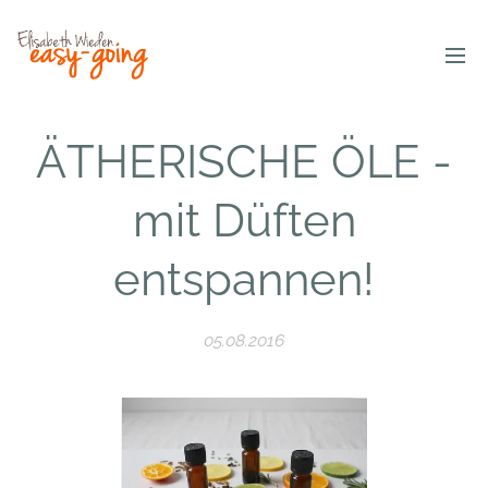
ÄTHERISCHE ÖLE -
mit Düften
entspannen!
05.08.2016