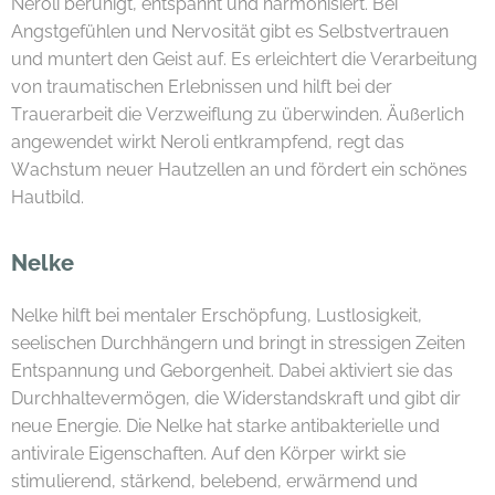
Neroli beruhigt, entspannt und harmonisiert. Bei
Angstgefühlen und Nervosität gibt es Selbstvertrauen
und muntert den Geist auf. Es erleichtert die Verarbeitung
von traumatischen Erlebnissen und hilft bei der
Trauerarbeit die Verzweiflung zu überwinden. Äußerlich
angewendet wirkt Neroli entkrampfend, regt das
Wachstum neuer Hautzellen an und fördert ein schönes
Hautbild.
Nelke
Nelke hilft bei mentaler Erschöpfung, Lustlosigkeit,
seelischen Durchhängern und bringt in stressigen Zeiten
Entspannung und Geborgenheit. Dabei aktiviert sie das
Durchhaltevermögen, die Widerstandskraft und gibt dir
neue Energie. Die Nelke hat starke antibakterielle und
antivirale Eigenschaften. Auf den Körper wirkt sie
stimulierend, stärkend, belebend, erwärmend und